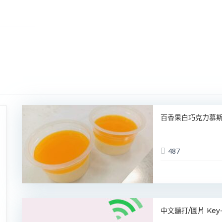
百香果白巧克力慕斯
487
中文聽打/圖片 Key-