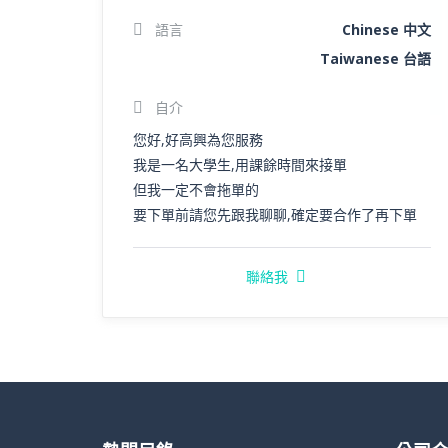
語言
Chinese 中文
Taiwanese 台語
自介
您好,好高興為您服務
我是一名大學生,用課餘時間來接單
但我一定不會拖單的
要下單前請您先跟我聊聊,確定要合作了再下單
聯絡我