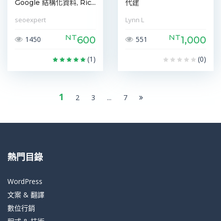
Google 結構化資料, Ric...
代建
seoexpert
Lynn L
NT
NT
600
1,000
1450
551
(1)
(0)
1
2
3
...
7
熱門目錄
WordPress
文案 & 翻譯
數位行銷