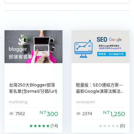
台灣250大Blogger部落
輕量版：SEO連結方案－
客名單(含email/分類/url)
最新Google演算法解法...
marketing
seoexpert
NT
NT
300
1,250
7502
2374
(14)
(0)