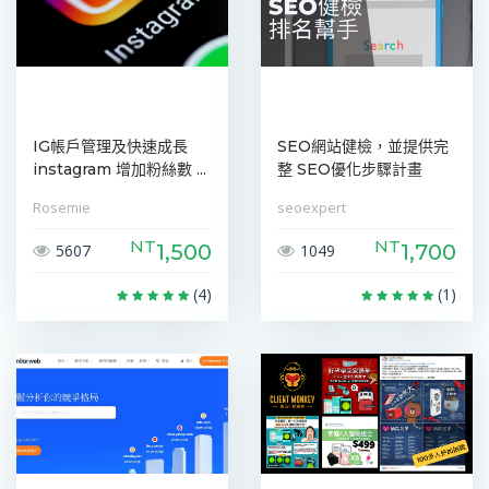
IG帳戶管理及快速成長
SEO網站健檢，並提供完
instagram 增加粉絲數 ...
整 SEO優化步驟計畫
Rosemie
seoexpert
NT
NT
1,500
1,700
5607
1049
(4)
(1)