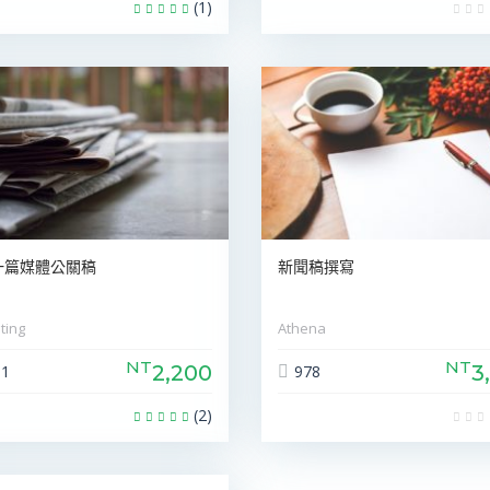
(1)
一篇媒體公關稿
新聞稿撰寫
ting
Athena
NT
NT
2,200
3
11
978
(2)