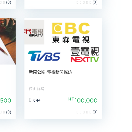
(0)
(0)
新聞公關-電視新聞採訪
位面貿易
NT
,500
100,000
644
(0)
(0)