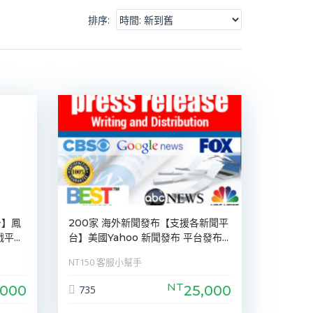
排序
:
台】鳳
200家 海外新聞發布【支援各新聞平
...
台】美國Yahoo 新聞發布 平台發布...
NT150 客服小幫手
NT
,000
25,000
735