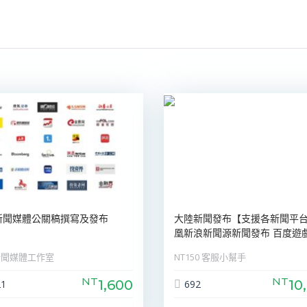
新聞媒體公關稿撰寫及發布
大陸新聞發布【支援各新聞平
凰新浪新聞源新聞發布 百度遊戲平
新聞媒體工作室
NT150 客服小幫手
NT
NT
1,600
10
21
692