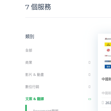
7
個服務
類別
全部
商業
影片 & 動畫
中國
數位行銷
中國
文案 & 翻譯
20
Powerpoint簡報