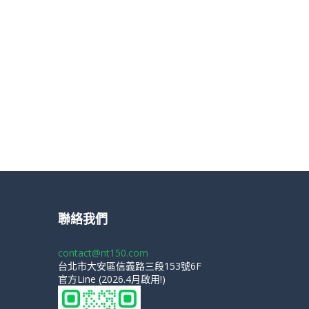
聯絡我們
contact@nt150.com
台北市大安區信義路三段153號6F
官方Line (2026.4月啟用!)