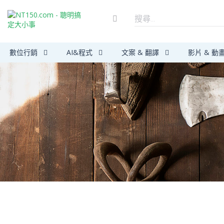
數位行銷
AI&程式
文案 & 翻譯
影片 & 動