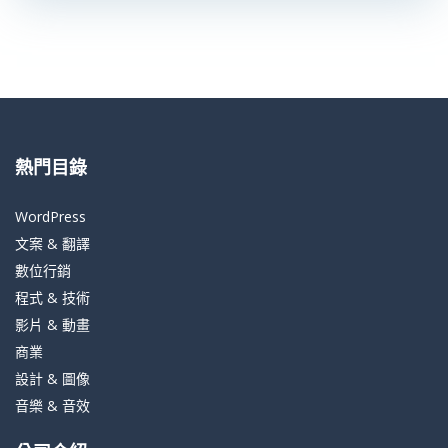
熱門目錄
WordPress
文案 & 翻譯
數位行銷
程式 & 技術
影片 & 動畫
商業
設計 & 圖像
音樂 & 音效