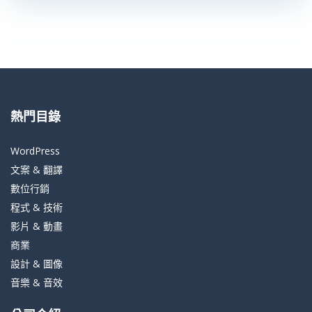
熱門目錄
WordPress
文案 & 翻譯
數位行銷
程式 & 技術
影片 & 動畫
商業
設計 & 圖像
音樂 & 音效