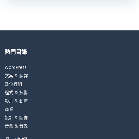
熱門目錄
WordPress
文案 & 翻譯
數位行銷
程式 & 技術
影片 & 動畫
商業
設計 & 圖像
音樂 & 音效