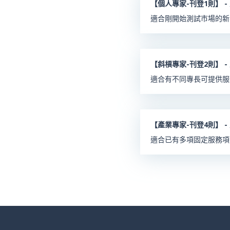
【個人專家-刊登1則】 -
適合剛開始測試市場的新
【斜槓專家-刊登2則】 -
適合有不同專長可提供服
【產業專家-刊登4則】 -
適合已有多項固定服務項