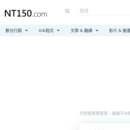
數位行銷
AI&程式
文案 & 翻譯
影片 & 動
刊登服務費選擇，維護平台