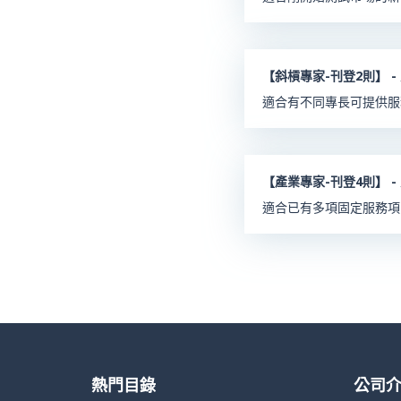
【斜槓專家-刊登2則】 -
適合有不同專長可提供服
【產業專家-刊登4則】 -
適合已有多項固定服務項
熱門目錄
公司