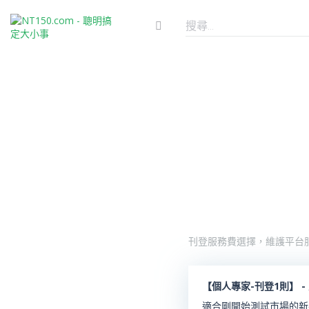
刊登服務費選擇，維護平台
【個人專家-刊登1則】 -
適合剛開始測試市場的新