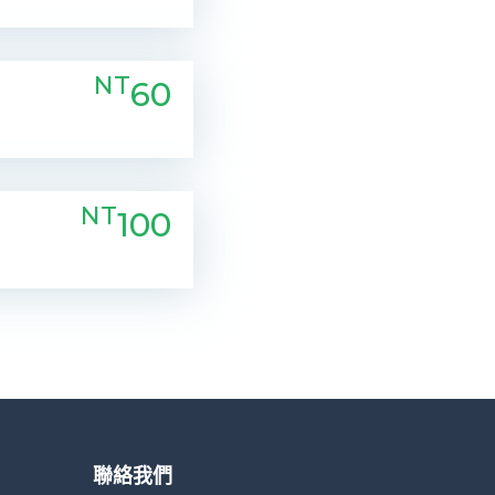
NT
60
NT
100
聯絡我們