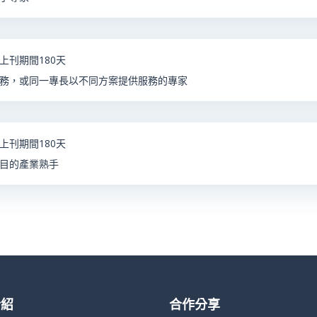
上刊期間180天
務，或同一專長以不同方案提供服務的專家
上刊期間180天
目的產業熟手
介紹
合作分享