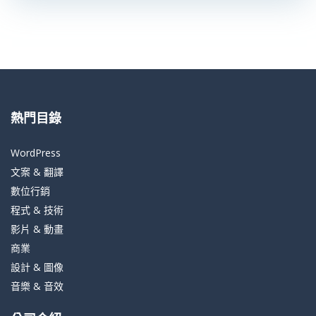
熱門目錄
WordPress
文案 & 翻譯
數位行銷
程式 & 技術
影片 & 動畫
商業
設計 & 圖像
音樂 & 音效