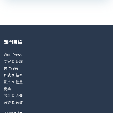
熱門目錄
WordPress
文案 & 翻譯
數位行銷
程式 & 技術
影片 & 動畫
商業
設計 & 圖像
音樂 & 音效