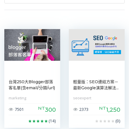
台灣250大Blogger部落
輕量版：SEO連結方案－
客名單(含email/分類/url)
最新Google演算法解法...
marketing
seoexpert
NT
NT
300
1,250
7501
2373
(14)
(0)