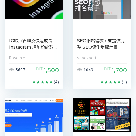
IG帳戶管理及快速成長
SEO網站健檢，並提供完
instagram 增加粉絲數 ...
整 SEO優化步驟計畫
Rosemie
seoexpert
NT
NT
1,500
1,700
5607
1049
(4)
(1)