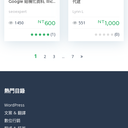
Google 結構化資料, Ric...
代建
seoexpert
Lynn L
NT
NT
600
1,000
1450
551
(1)
(0)
1
2
3
...
7
熱門目錄
WordPress
文案 & 翻譯
數位行銷