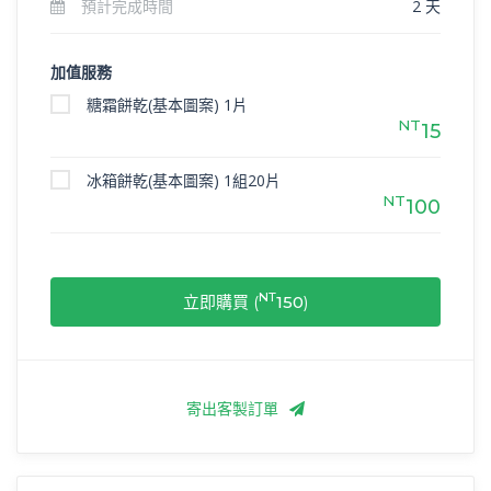
預計完成時間
2 天
加值服務
糖霜餅乾(基本圖案) 1片
NT
15
冰箱餅乾(基本圖案) 1組20片
NT
100
NT
立即購買 (
150
)
寄出客製訂單