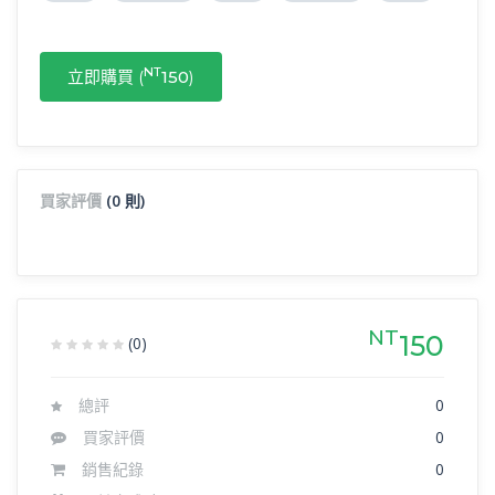
NT
立即購買 (
150
)
買家評價
(0 則)
NT
150
(0)
總評
0
買家評價
0
銷售紀錄
0