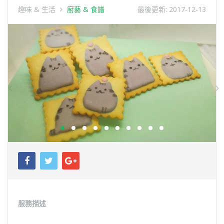
趣味 & 生活
廚藝 & 食譜
最後更新:
2017-12-13
Previous
N
服務描述