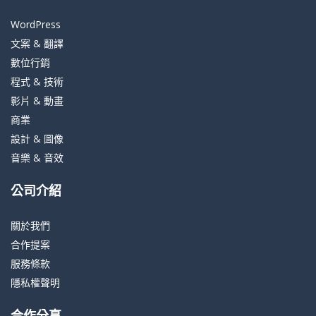
WordPress
文案 & 翻譯
數位行銷
程式 & 技術
影片 & 動畫
商業
設計 & 圖像
音樂 & 音效
公司介紹
關於我們
合作提案
服務條款
隱私權聲明
合作分享