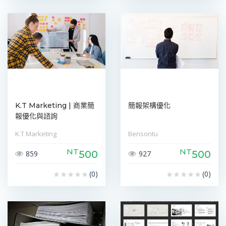
K.T Marketing | 商業簡
簡報架構優化
報優化與諮詢
K.T Marketing
Bensontu
NT
NT
500
500
859
927
(0)
(0)