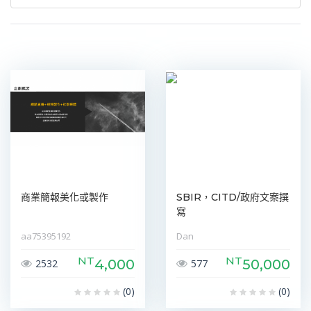
商業簡報美化或製作
SBIR，CITD/政府文案撰
寫
aa75395192
Dan
NT
NT
4,000
50,000
2532
577
(0)
(0)