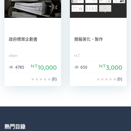
政府標案企劃書
簡報美化、製作
ellen
H.T
NT
NT
10,000
3,000
4785
650
(0)
(0)
熱門目錄