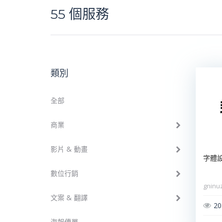
55
個服務
類別
全部
商業
影片 & 動畫
字體
數位行銷
gninu
文案 & 翻譯
20
海報傳單