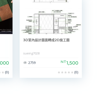
3D室內設計圖面轉成2D施工圖
sueing7028
NT
,000
1,500
2759
(0)
(0)