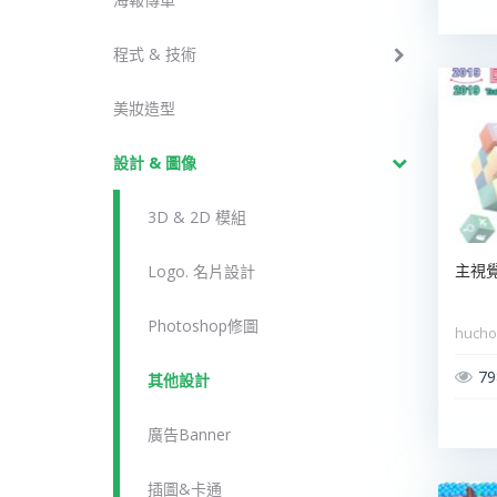
程式 & 技術
美妝造型
設計 & 圖像
3D & 2D 模組
Logo. 名片設計
主視覺(
Photoshop修圖
huch
79
其他設計
廣告Banner
插圖&卡通