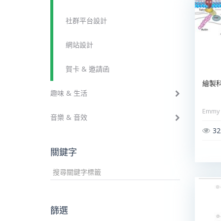
社群平台設計
網站設計
賀卡 & 邀請函
繪製
趣味 & 生活
Emmy
音樂 & 音效
32
關鍵字
篩選