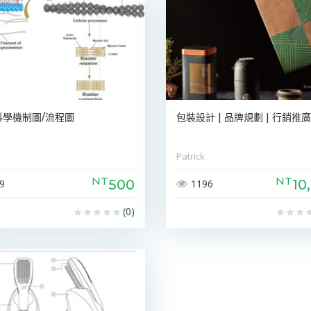
科學機制圖/流程圖
包裝設計 | 品牌規劃 | 行銷推廣
Patrick
NT
NT
500
10
9
1196
(0)