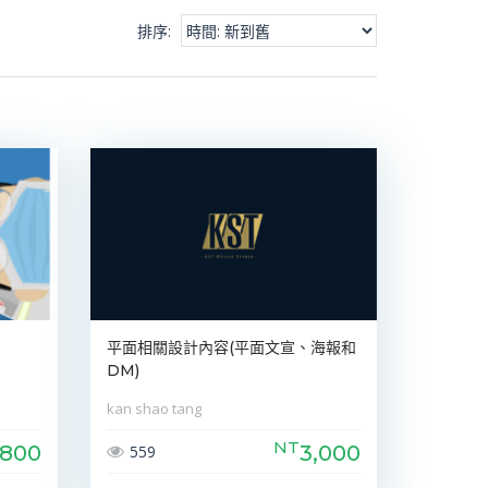
排序
:
平面相關設計內容(平面文宣、海報和
DM)
kan shao tang
NT
800
3,000
559