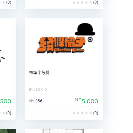
(0)
(0)
標準字設計
inu studio
NT
,500
5,000
956
(0)
(0)