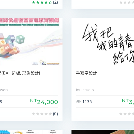
(2)
EX : 背板, 形象設計)
手寫字設計
owen
inu studio
NT
NT
24,000
3
8
1135
(0)