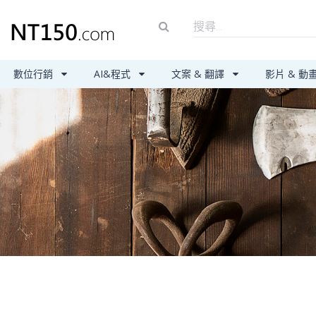
數位行銷
AI&程式
文案 & 翻譯
影片 & 動