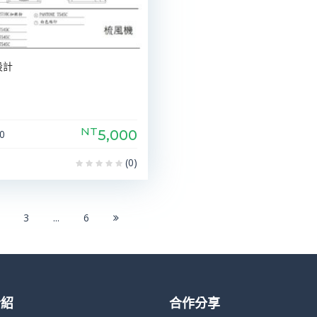
設計
NT
5,000
0
(0)
3
...
6
介紹
合作分享